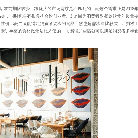
店在前期比较少，跟庞大的市场需求是不匹配的，而这个需求正是
2018
品类，同时也会有很多机会给创业者。
2.
是因为消费者对餐饮饮食的质量
个性价比高而又能满足消费者要求的食品自然也是需求量比较大。
3.
粥对
司来讲丰富的食材做粥是很方便的，而粥铺加盟店就可以满足消费者多样