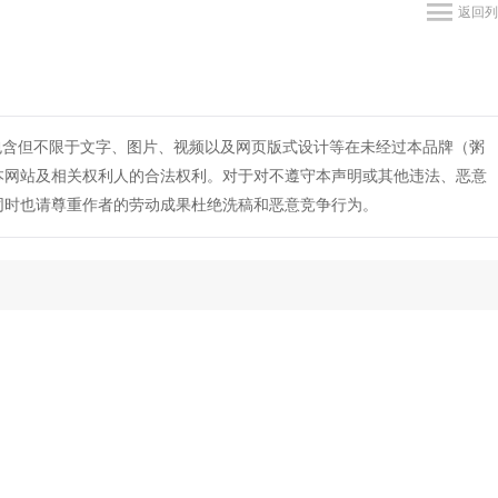
返回列
包含但不限于文字、图片、视频以及网页版式设计等在未经过本品牌（粥
本网站及相关权利人的合法权利。对于对不遵守本声明或其他违法、恶意
同时也请尊重作者的劳动成果杜绝洗稿和恶意竞争行为。