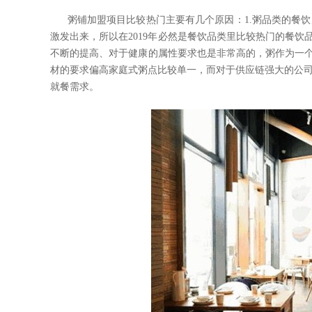
粥铺加盟项目比较热门主要有几个原因：
1.
粥品类的餐饮
激发出来，所以在
2019
年必然是餐饮品类里比较热门的餐饮
不断的提高、对于健康的属性要求也是非常高的，粥作为一
材的要求偏高家庭式粥点比较单一，而对于供应链强大的公
就餐需求。