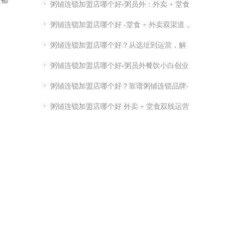
者都
粥铺连锁加盟店哪个好-粥员外：外卖 + 堂食
粥铺加盟
粥铺连锁加盟店哪个好 -堂食 + 外卖双渠道，
优质连锁粥员外加盟推荐
粥铺连锁加盟店哪个好？从选址到运营，解
析连锁开店关键点
粥铺连锁加盟店哪个好-粥员外餐饮小白创业
指南-粥员外加盟官网
粥铺连锁加盟店哪个好？靠谱粥铺连锁品牌-
实力供应链 + 总部扶持
粥铺连锁加盟店哪个好 外卖 + 堂食双线运营
品牌推荐