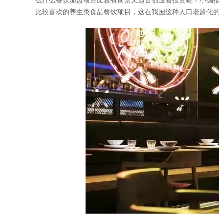
么什么餐饮加盟项目比较有前景又适合创业者投资呢？小编
比较喜欢的养生类食品餐饮项目，这在我国这种人口老龄化