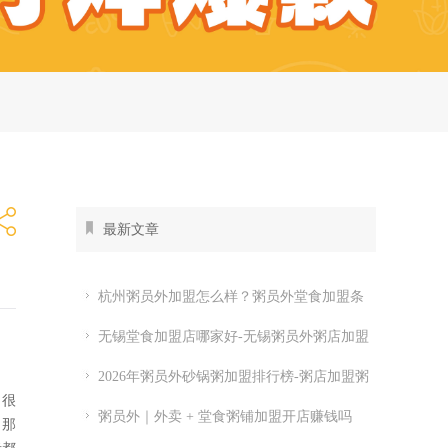
最新文章
杭州粥员外加盟怎么样？粥员外堂食加盟条
件
无锡堂食加盟店哪家好-无锡粥员外粥店加盟
费多少
2026年粥员外砂锅粥加盟排行榜-粥店加盟粥
了很
员外开店怎么样
粥员外｜外卖 + 堂食粥铺加盟开店赚钱吗
，那