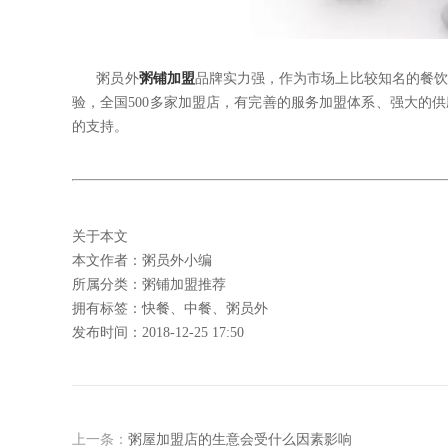
粥员外
粥铺加盟
品牌实力强，作为市场上比较知名的餐
验，全国
500
多家加盟店，有完善的服务加盟体系、强大的供
的支持。
关于本文
本文作者：粥员外小编
所属分类：粥铺加盟推荐
拥有标签：快餐、中餐、粥员外
发布时间：2018-12-25 17:50
上一条：
粥屋加盟店的生意会受什么因素影响