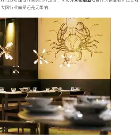
推荐创业者加盟养生类品牌加盟，粥员外
粥铺加盟
项目作为创业者和投资
的大国行业前景还是无限的。