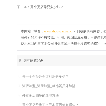
下一条：
开个粥店需要多少钱？
本网站（域名：
www.zhouyuanwai.cn
）刊载的所有内容，
员外）的允许不得转载、引用、改编以及发布，不得侵犯
使用本网内容者本公司将保留采用法律手段追究的权利，
您可能感兴趣
开一个粥员外粥店利润是多少？
粥店加盟_粥屋加盟_就选粥员外加盟
外卖粥店漏餐的处理方法
开个粥店亏惨了？亏本原因都有哪些？