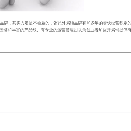
饮品牌，其实力定是不会差的，粥员外粥铺品牌有
10
多年的餐饮经营积累
应链和丰富的产品线、有专业的运营管理团队为创业者加盟开粥铺提供