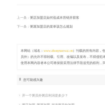
上一条：
粥店加盟店如何低成本营销并获客
下一条：
粥屋加盟店的菜单该怎么规划
本网站（域名：
www.zhouyuanwai.cn
）刊载的所有内容，
员外）的允许不得转载、引用、改编以及发布，不得侵犯
使用本网内容者本公司将保留采用法律手段追究的权利，
您可能感兴趣
开一个粥员外粥店利润是多少？
粥店加盟_粥屋加盟_就选粥员外加盟