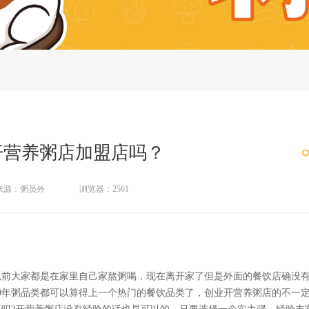
开营养粥店加盟店吗？
来源：粥员外
浏览器：2561
前大家都是在家里自己家熬粥喝，现在离开家了但是外面的餐饮店确没
019年粥品类都可以算得上一个热门的餐饮品类了，创业开营养粥店的不一