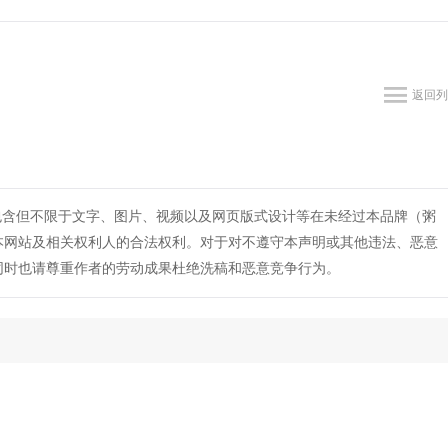
返回列
包含但不限于文字、图片、视频以及网页版式设计等在未经过本品牌（粥
本网站及相关权利人的合法权利。对于对不遵守本声明或其他违法、恶意
同时也请尊重作者的劳动成果杜绝洗稿和恶意竞争行为。