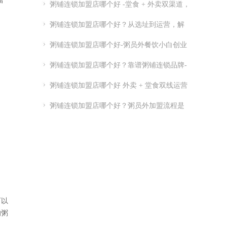
富
粥铺连锁加盟店哪个好 -堂食 + 外卖双渠道，
优质连锁粥员外加盟推荐
粥铺连锁加盟店哪个好？从选址到运营，解
析连锁开店关键点
粥铺连锁加盟店哪个好-粥员外餐饮小白创业
指南-粥员外加盟官网
粥铺连锁加盟店哪个好？靠谱粥铺连锁品牌-
实力供应链 + 总部扶持
粥铺连锁加盟店哪个好 外卖 + 堂食双线运营
品牌推荐
粥铺连锁加盟店哪个好？粥员外加盟流程是
怎么样的
可以
的粥