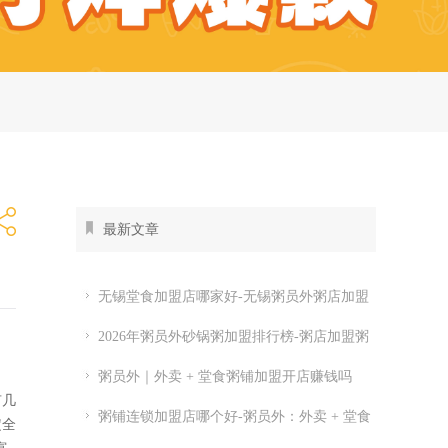
最新文章
无锡堂食加盟店哪家好-无锡粥员外粥店加盟
费多少
2026年粥员外砂锅粥加盟排行榜-粥店加盟粥
员外开店怎么样
粥员外｜外卖 + 堂食粥铺加盟开店赚钱吗
有几
粥铺连锁加盟店哪个好-粥员外：外卖 + 堂食
定全
粥铺加盟