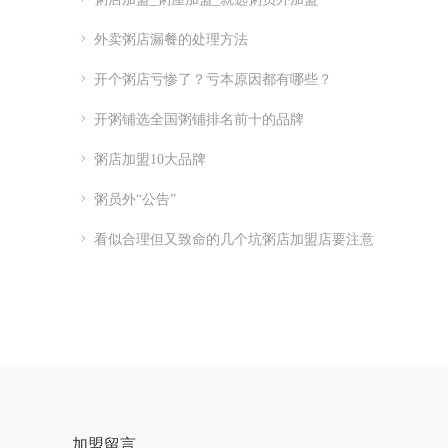
外卖粥店漏餐的处理方法
开个粥店亏惨了？亏本原因都有哪些？
开粥铺选全国粥铺排名前十的品牌
粥店加盟10大品牌
粥员外“公告”
看似合理但又致命的几个坑粥店加盟店要注意
加盟留言