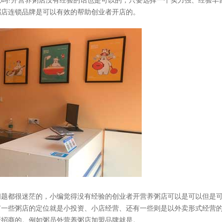
以吗?开营养粥店没有经验的话也是可以的，只要选择一个实力强、经验丰
粥店连锁品牌是可以有效的帮助创业者开店的。
题都很迷茫的，小编觉得没有经验的创业者开营养粥店可以是可以但是
有一些粥店的定位就是小投资、小店经营、还有一些则是以外卖形式经营
所招商的。例如粥员外营养粥店加盟品牌就是。