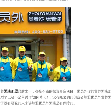
营养
粥店加盟
品牌之一，都是不错的投资开店项目，粥员外你的营养粥店
以后早已经不是单兵作战的时代了，没有经验的的创业者加盟粥员外营养
对于没有经验的人来讲加盟粥员外粥店是有保障的。